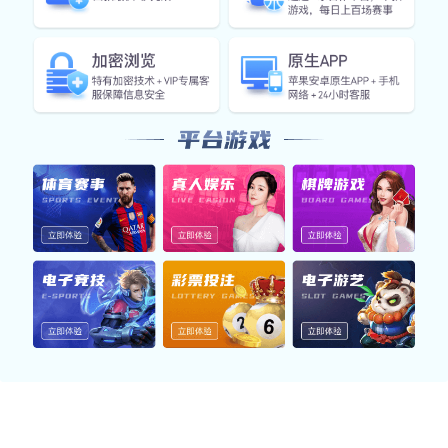
能决定比赛的胜负。
此外，在双探花的带领下，全队上下形成了一种强烈
的集体荣誉感。他们明白，只有团结一致，才能战胜
强敌。因此，在第九次季后赛中，这种团队精神显得
尤为重要，不仅提升了球队整体实力，也增强了球员
们对彼此信任和依赖。
2、个人成长与蜕变
参与第九次季后赛，对于每位球员来说都是一次重要
的成长机会。在这段时间里，马祖拉以及他的队友们
经历了许多挑战，从而实现了自我的蜕变。从初入联
盟的新秀，到如今成熟稳重的老将，他们所经历的一
切都成为塑造自己职业生涯的重要部分。