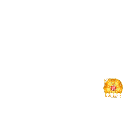
尤其是在面对高强度比赛时，每位球员都被迫走出舒
适区，不断提升自己的技术水平和心理素质。他们学
会了如何在逆境中保持冷静，并及时调整策略以应对
变化。这样的成长不仅限于技术层面，更体现在思想
观念上，使他们更加懂得珍惜每一个比赛机会。
正因为有着这样不断进步和蜕变的过程，他们才能够
在关键时刻站出来，为球队贡献力量。马祖拉回忆起
那些拼搏过来的日子，充满感慨，他知道这些经历不
仅让他成为更好的球员，也让他成为一个更好的人。
3、拼搏精神与意志力
无论是在常规赛还是季后赛，拼搏精神始终是体育竞
技不可或缺的一部分。在这次双探花携手第九次季后
赛之旅中，他们用自己的行动诠释了什么是真正的不