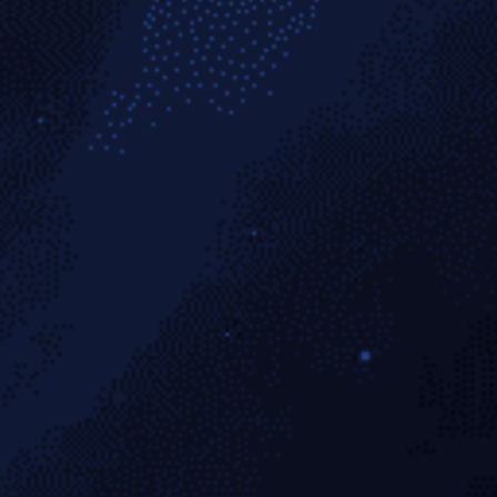
时延
带宽吞吐
数
ms
14.2 TB
1