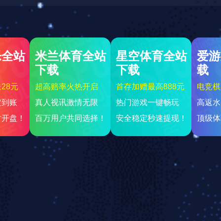
规用途：
事直播、社区交流等服务
s)官方网站平台性能、提升服务稳定性
性化通知与提示
托处理
息分享给非相关第三方。仅在以下情况下进行合理使用：
服务提供商合作
提供必要信息
重组）引发的数据转移